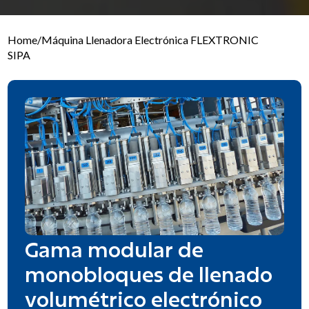
Home
/
Máquina Llenadora Electrónica FLEXTRONIC
SIPA
Gama modular de
monobloques de llenado
volumétrico electrónico