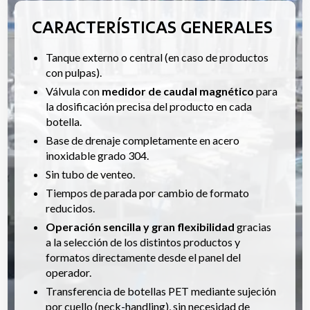
CARACTERÍSTICAS GENERALES
Tanque externo o central (en caso de productos
con pulpas).
Válvula con
medidor de caudal magnético
para
la dosificación precisa del producto en cada
botella.
Base de drenaje completamente en acero
inoxidable grado 304.
Sin tubo de venteo.
Tiempos de parada por cambio de formato
reducidos.
Operación sencilla y gran flexibilidad
gracias
a la selección de los distintos productos y
formatos directamente desde el panel del
operador.
Transferencia de botellas PET mediante sujeción
por cuello (neck-handling), sin necesidad de