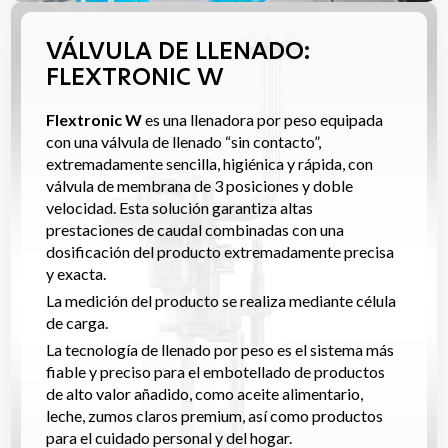
VÁLVULA DE LLENADO:
FLEXTRONIC W
Flextronic W
es una llenadora por peso equipada
con una válvula de llenado “sin contacto”,
extremadamente sencilla, higiénica y rápida, con
válvula de membrana de 3 posiciones y doble
velocidad. Esta solución garantiza altas
prestaciones de caudal combinadas con una
dosificación del producto extremadamente precisa
y exacta.
La medición del producto se realiza mediante célula
de carga.
La tecnología de llenado por peso es el sistema más
fiable y preciso para el embotellado de productos
de alto valor añadido, como aceite alimentario,
leche, zumos claros premium, así como productos
para el cuidado personal y del hogar.