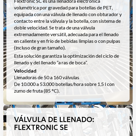
Flextronic SC es una llenadora electrónica
volumétrica por gravedad para botellas de PET,
equipada con una válvula de llenado con obturador y
contacto entre la válvula y la botella, con sistema de
doble velocidad. Se trata de una válvula
extremadamente versátil, adecuada para el llenado
en caliente y en frío de bebidas limpias o con pulpas
(incluso de gran tamaño).
Esta solución garantiza la optimización del ciclo de
llenado y del llenado “a ras de boca”.
Velocidad
Llenadoras de 50 a 160 válvulas
De 10.000 a 53.000 botellas/hora sobre 1,5 l con
zumo de fruta (85 °C).
VÁLVULA DE LLENADO:
FLEXTRONIC SE