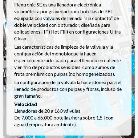
Flextronic SE es una llenadora electrónica
volumétrica por gravedad para botellas de PET,
equipada con válvulas de llenado “sin contacto” de
doble velocidad con obturador, diseñada para
aplicaciones HF (Hot Fill) en configuraciones Ultra
Clean.
Las características de limpieza de la válvula y la
configuración del monobloque la hacen
especialmente adecuada para el llenado en caliente
y en frío de productos sensibles, como zumos de
fruta premium con pulpas (no homogeneizados).
La configuración de la válvula la hace idónea para el
llenado de productos con pulpas y fibras, incluso de
gran tamaño.
Velocidad
Llenadoras de 20 a 160 válvulas
De 7.000 a 66.000 botellas/hora sobre 1,5 l con
agua (temperatura ambiente).