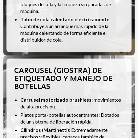
bloques de cola y la limpieza sin paradas de
máquina.
Tubo de cola calentado eléctricamente
:
Contribuye a un arranque más rápido de la
máquina calentando de forma eficiente el
distribuidor de cola.
CAROUSEL (GIOSTRA) DE
ETIQUETADO Y MANEJO DE
BOTELLAS
Carrusel motorizado brushless:
movimientos
de alta precisión.
Platos porta-botellas autocentrantes: Dotados
de un sistema de liberación rápida.
Cilindros (Martinetti)
: Extremadamente
precisos y flexibles, capaces también de