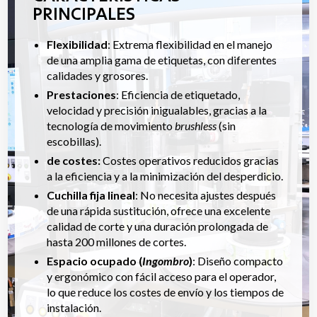
PRINCIPALES
Flexibilidad
: Extrema flexibilidad en el manejo
de una amplia gama de etiquetas, con diferentes
calidades y grosores.
Prestaciones
: Eficiencia de etiquetado,
velocidad y precisión inigualables, gracias a la
tecnología de movimiento
brushless
(sin
escobillas).
de costes:
Costes operativos reducidos gracias
a la eficiencia y a la minimización del desperdicio.
Cuchilla fija lineal
: No necesita ajustes después
de una rápida sustitución, ofrece una excelente
calidad de corte y una duración prolongada de
hasta 200 millones de cortes.
Espacio ocupado (
Ingombro
)
: Diseño compacto
y ergonómico con fácil acceso para el operador,
lo que reduce los costes de envío y los tiempos de
instalación.