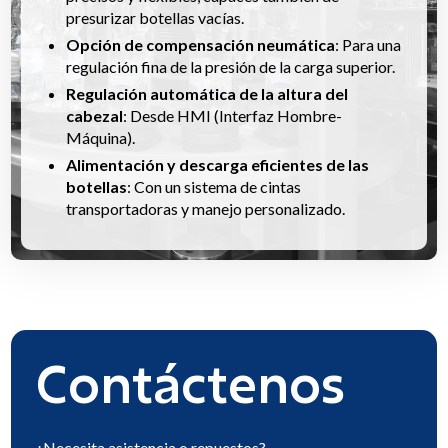
presurizar botellas vacías.
Opción de compensación neumática
: Para una
regulación fina de la presión de la carga superior.
Regulación automática de la altura del
cabezal
: Desde HMI (Interfaz Hombre-
Máquina).
Alimentación y descarga eficientes de las
botellas
: Con un sistema de cintas
transportadoras y manejo personalizado.
Contáctenos
¿Necesita
asistencia o repuestos
?