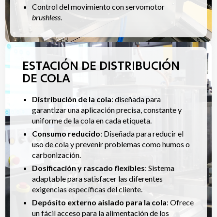
Control del movimiento con servomotor
brushless
.
ESTACIÓN DE DISTRIBUCIÓN
DE COLA
Distribución de la cola
: diseñada para
garantizar una aplicación precisa, constante y
uniforme de la cola en cada etiqueta.
Consumo reducido
: Diseñada para reducir el
uso de cola y prevenir problemas como humos o
carbonización.
Dosificación y rascado flexibles
: Sistema
adaptable para satisfacer las diferentes
exigencias específicas del cliente.
Depósito externo aislado para la cola
: Ofrece
un fácil acceso para la alimentación de los