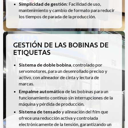
Simplicidad de gestión
: Facilidad de uso,
mantenimiento y cambio de formato para reducir
los tiempos de parada de la producción.
GESTIÓN DE LAS BOBINAS DE
ETIQUETAS
Sistema de doble bobina
, controlado por
servomotores, para un desenrollado preciso y
activo, con alineador de cinta y lectura de
marcas.
Empalme automático
de las bobinas para un
funcionamiento continuo sin interrupciones de la
máquina y pérdida de producción.
Sistema de tensado
y alineación del film que
ofrece una reducción activa y controlada
electrónicamente de la tensión, garantizando un