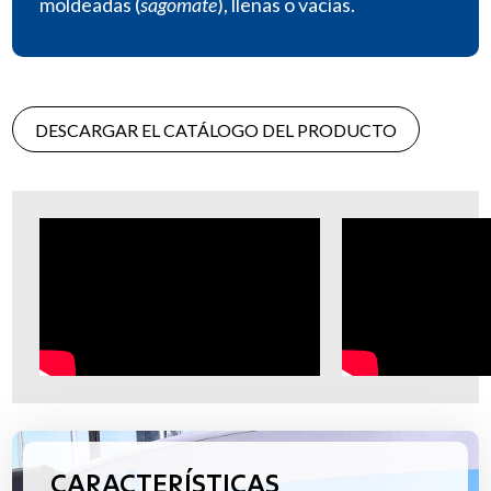
moldeadas (
sagomate
), llenas o vacías.
DESCARGAR EL CATÁLOGO DEL PRODUCTO
CARACTERÍSTICAS