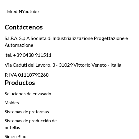
LinkedIN
Youtube
Contáctenos
S.I.P.A. S.p.A Società di Industrializzazione Progettazione e
Automazione
tel. +39 0438 911511
Via Caduti del Lavoro, 3 - 31029 Vittorio Veneto - Italia
P. IVA 01118790268
Productos
Soluciones de envasado
Moldes
Sistemas de preformas
Sistemas de producción de
botellas
Sincro Bloc