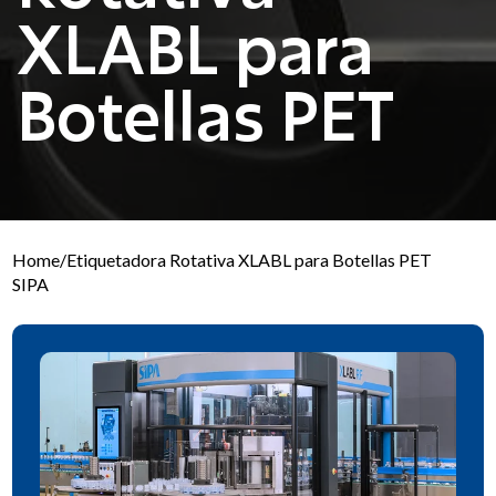
XLABL para
Botellas PET
Home
/
Etiquetadora Rotativa XLABL para Botellas PET
SIPA