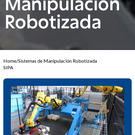
Manipulación
Robotizada
Home
/
Sistemas de Manipulación Robotizada
SIPA