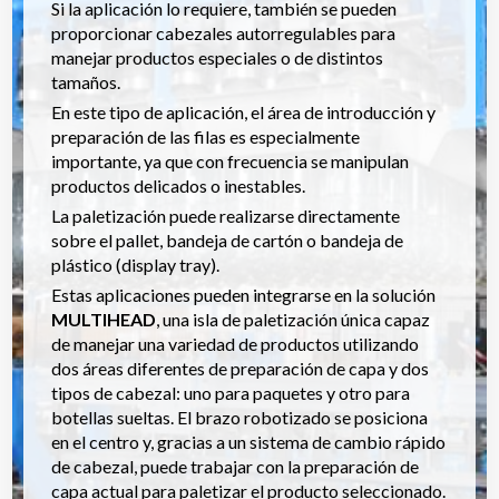
Si la aplicación lo requiere, también se pueden
proporcionar cabezales autorregulables para
manejar productos especiales o de distintos
tamaños.
En este tipo de aplicación, el área de introducción y
preparación de las filas es especialmente
importante, ya que con frecuencia se manipulan
productos delicados o inestables.
La paletización puede realizarse directamente
sobre el pallet, bandeja de cartón o bandeja de
plástico (display tray).
Estas aplicaciones pueden integrarse en la solución
MULTIHEAD
, una isla de paletización única capaz
de manejar una variedad de productos utilizando
dos áreas diferentes de preparación de capa y dos
tipos de cabezal: uno para paquetes y otro para
botellas sueltas. El brazo robotizado se posiciona
en el centro y, gracias a un sistema de cambio rápido
de cabezal, puede trabajar con la preparación de
capa actual para paletizar el producto seleccionado.