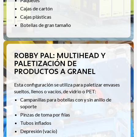
Paquetes
Cajas de cartón
Cajas plásticas
Botellas de gran tamaño
ROBBY PAL: MULTIHEAD Y
PALETIZACIÓN DE
PRODUCTOS A GRANEL
Esta configuración se utiliza para paletizar envases
sueltos, llenos o vacíos, de vidrio o PET:
Campanillas para botellas con y sin anillo de
soporte
Pinzas de toma por filas
Tubos inflados
Depresión (vacío)