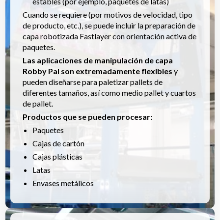
estables (por ejemplo, paquetes de latas)
Cuando se requiere (por motivos de velocidad, tipo
de producto, etc.), se puede incluir la preparación de
capa robotizada Fastlayer con orientación activa de
paquetes.
Las aplicaciones de manipulación de capa
Robby Pal son extremadamente flexibles
y
pueden diseñarse para paletizar pallets de
diferentes tamaños, así como medio pallet y cuartos
de pallet.
Productos que se pueden procesar:
Paquetes
Cajas de cartón
Cajas plásticas
Latas
Envases metálicos