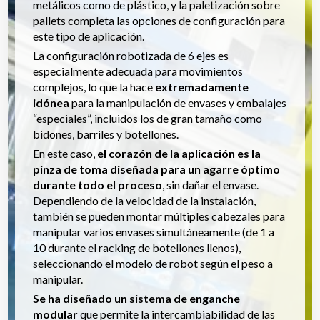
metálicos como de plástico, y la paletización sobre
pallets completa las opciones de configuración para
este tipo de aplicación.
La configuración robotizada de 6 ejes es
especialmente adecuada para movimientos
complejos, lo que la hace
extremadamente
idónea
para la manipulación de envases y embalajes
“especiales”, incluidos los de gran tamaño como
bidones, barriles y botellones.
En este caso,
el corazón de la aplicación es la
pinza de toma diseñada para un agarre óptimo
durante todo el proceso
, sin dañar el envase.
Dependiendo de la velocidad de la instalación,
también se pueden montar múltiples cabezales para
manipular varios envases simultáneamente (de 1 a
10 durante el racking de botellones llenos),
seleccionando el modelo de robot según el peso a
manipular.
Se ha diseñado un sistema de enganche
modular
que permite la intercambiabilidad de las