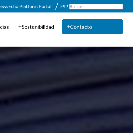
ews
Echo Platform Portal
ESP
cias
Sostenibilidad
Contacto