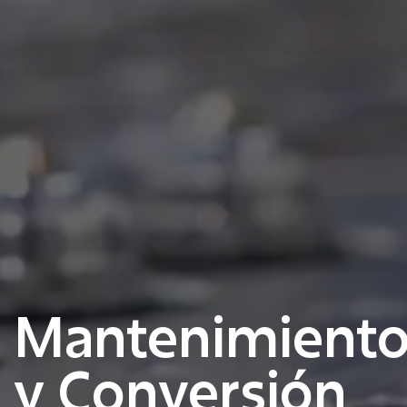
Mantenimient
y Conversión