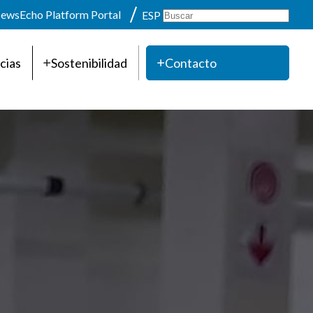
ews
Echo Platform Portal
ESP
cias
Sostenibilidad
Contacto